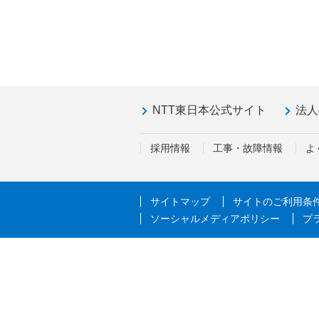
NTT東日本公式サイト
法人
採用情報
工事・故障情報
よ
サイトマップ
サイトのご利用条
ソーシャルメディアポリシー
プ
m