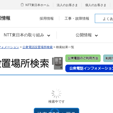
NTT東日本ホーム
法人のお客さま
個人のお客さま
業情報
採用情報
工事・故障情報
よく
NTT東日本の取り組み
公開情報
フォメーション
>
公衆電話設置場所検索
> 検索結果一覧
検索中です